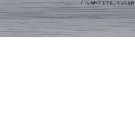
Copyright © 安平县艾瑞金属丝网有限