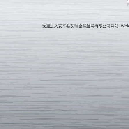
欢迎进入安平县艾瑞金属丝网有限公司网站 Welcome to An